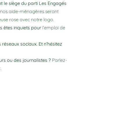
t le siège du parti Les Engagés
s nos aide-ménagères seront
euse rose avec notre logo.
us êtes inquiets pour
l’emploi de
réseaux sociaux. Et n’hésitez
rs ou des journalistes ?
Parlez-
.