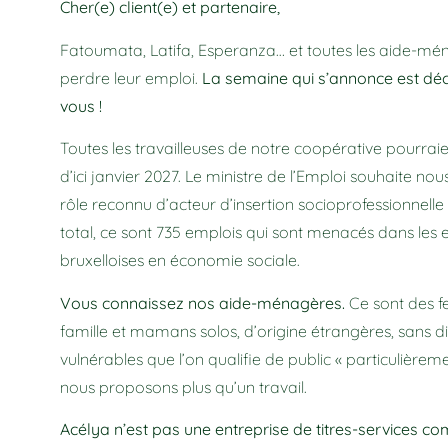
Cher(e) client(e) et partenaire,
Fatoumata, Latifa, Esperanza… et toutes les aide-mé
perdre leur emploi.
La semaine qui s’annonce est déc
vous !
Toutes les travailleuses de notre coopérative pourra
d’ici janvier 2027. Le ministre de l’Emploi souhaite no
rôle reconnu d’acteur d’insertion socioprofessionnell
total, ce sont 735 emplois qui sont menacés dans les e
bruxelloises en économie sociale.
Vous connaissez nos aide-ménagères.
Ce sont des 
famille et mamans solos, d’origine étrangères, sans 
vulnérables que l’on qualifie de public « particulièreme
nous proposons plus qu’un travail.
Acélya n’est pas une entreprise de titres-services c