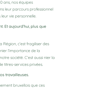
20 ans, nos équipes
s leur parcours professionnel
 leur vie personnelle.
t. Et aujourd’hui, plus que
 Région, c’est fragiliser des
 nier l’importance de la
otre société. C’est aussi nier la
e titres-services privées.
os travailleuses.
ement bruxellois que ces