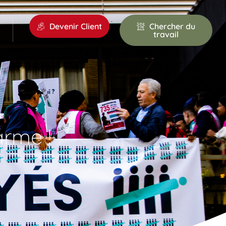
Devenir Client
Chercher du
travail
arme !