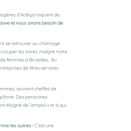
nagères d’Acélya risquent de
isive et nous avons besoin de
ient se retrouver au chômage
us couper les vivres, malgré notre
e de femmes à Bruxelles. Au
ntreprises de titres-services
femmes, souvent cheffes de
diplôme. Des personnes
nt éloigné de l’emploi » et à qui
omme les autres
! C’est une