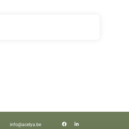
info@acelya.be