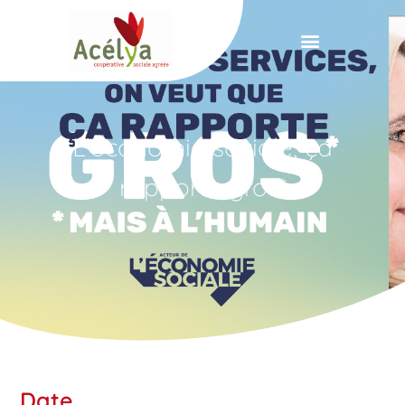
Panneau de gestion des cookies
L’économie sociale, ça
rapporte gros*
Date