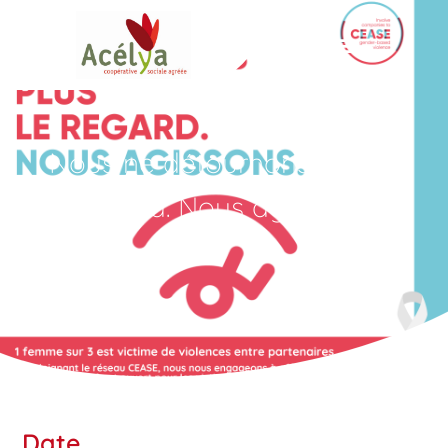
Panneau de gestion des cookies
Nous ne détournons plus le
regard. Nous agissons.
Date