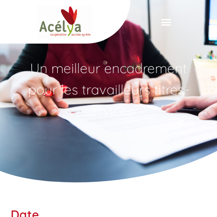
Panneau de gestion des cookies
Un meilleur encadrement
pour les travailleurs titres-
services
Date